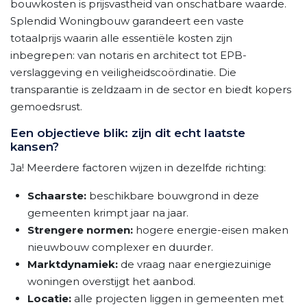
bouwkosten is prijsvastheid van onschatbare waarde.
Splendid Woningbouw garandeert een vaste
totaalprijs waarin alle essentiële kosten zijn
inbegrepen: van notaris en architect tot EPB-
verslaggeving en veiligheidscoördinatie. Die
transparantie is zeldzaam in de sector en biedt kopers
gemoedsrust.
Een objectieve blik: zijn dit echt laatste
kansen?
Ja! Meerdere factoren wijzen in dezelfde richting:
Schaarste:
beschikbare bouwgrond in deze
gemeenten krimpt jaar na jaar.
Strengere normen:
hogere energie-eisen maken
nieuwbouw complexer en duurder.
Marktdynamiek:
de vraag naar energiezuinige
woningen overstijgt het aanbod.
Locatie:
alle projecten liggen in gemeenten met