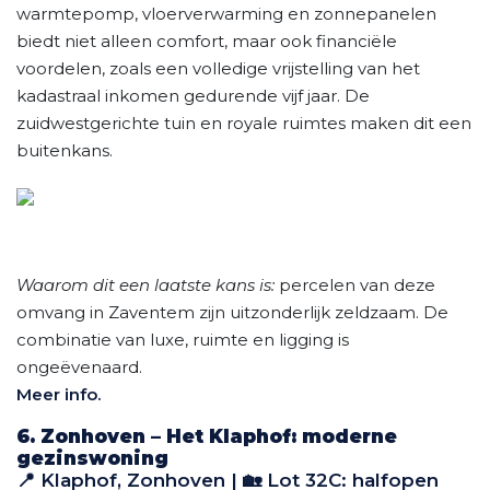
warmtepomp, vloerverwarming en zonnepanelen
biedt niet alleen comfort, maar ook financiële
voordelen, zoals een volledige vrijstelling van het
kadastraal inkomen gedurende vijf jaar. De
zuidwestgerichte tuin en royale ruimtes maken dit een
buitenkans.
Waarom dit een laatste kans is:
percelen van deze
omvang in Zaventem zijn uitzonderlijk zeldzaam. De
combinatie van luxe, ruimte en ligging is
ongeëvenaard.
Meer info.
6. Zonhoven – Het Klaphof: moderne
gezinswoning
📍 Klaphof, Zonhoven | 🏡 Lot 32C: halfopen