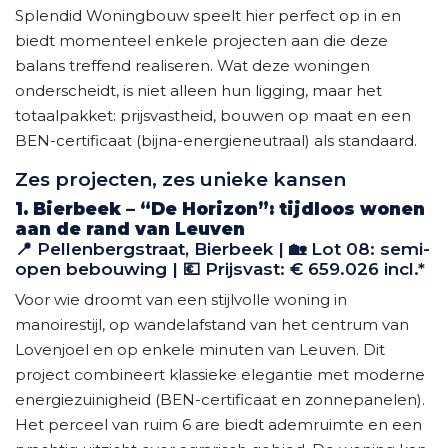
Splendid Woningbouw speelt hier perfect op in en
biedt momenteel enkele projecten aan die deze
balans treffend realiseren. Wat deze woningen
onderscheidt, is niet alleen hun ligging, maar het
totaalpakket: prijsvastheid, bouwen op maat en een
BEN-certificaat (bijna-energieneutraal) als standaard.
Zes projecten, zes unieke kansen
1. Bierbeek – “De Horizon”: tijdloos wonen
aan de rand van Leuven
📍 Pellenbergstraat, Bierbeek | 🏡 Lot 08: semi-
open bebouwing | 💶 Prijsvast: € 659.026 incl.*
Voor wie droomt van een stijlvolle woning in
manoirestijl, op wandelafstand van het centrum van
Lovenjoel en op enkele minuten van Leuven. Dit
project combineert klassieke elegantie met moderne
energiezuinigheid (BEN-certificaat en zonnepanelen).
Het perceel van ruim 6 are biedt ademruimte en een