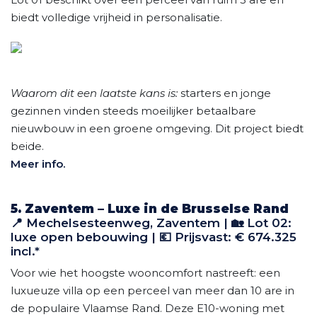
biedt volledige vrijheid in personalisatie.
Waarom dit een laatste kans is:
starters en jonge
gezinnen vinden steeds moeilijker betaalbare
nieuwbouw in een groene omgeving. Dit project biedt
beide.
Meer info.
5. Zaventem – Luxe in de Brusselse Rand
📍 Mechelsesteenweg, Zaventem | 🏡 Lot 02:
luxe open bebouwing | 💶 Prijsvast: € 674.325
incl.*
Voor wie het hoogste wooncomfort nastreeft: een
luxueuze villa op een perceel van meer dan 10 are in
de populaire Vlaamse Rand. Deze E10-woning met