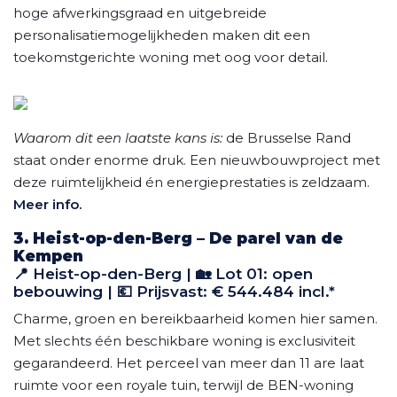
hoge afwerkingsgraad en uitgebreide
personalisatiemogelijkheden maken dit een
toekomstgerichte woning met oog voor detail.
Waarom dit een laatste kans is:
de Brusselse Rand
staat onder enorme druk. Een nieuwbouwproject met
deze ruimtelijkheid én energieprestaties is zeldzaam.
Meer info.
3. Heist-op-den-Berg – De parel van de
Kempen
📍 Heist-op-den-Berg | 🏡 Lot 01: open
bebouwing | 💶 Prijsvast: € 544.484 incl.*
Charme, groen en bereikbaarheid komen hier samen.
Met slechts één beschikbare woning is exclusiviteit
gegarandeerd. Het perceel van meer dan 11 are laat
ruimte voor een royale tuin, terwijl de BEN-woning