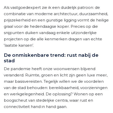
Als vastgoedexpert zie ik een duidelijk patroon: de
combinatie van moderne architectuur, duurzaamheid,
prijszekerheid en een gunstige ligging vormt de heilige
graal voor de hedendaagse koper. Precies op die
snijpunten duiken vandaag enkele uitzonderlijke
projecten op die alle kenmerken dragen van echte
‘laatste kansen’.
De onmiskenbare trend: rust nabij de
stad
De pandemie heeft onze woonwensen blijvend
veranderd. Ruimte, groen en licht zijn geen luxe meer,
maar basisvereisten. Tegelijk willen we de voordelen
van de stad behouden: bereikbaarheid, voorzieningen
en werkgelegenheid. De oplossing? Wonen op een
boogscheut van stedelijke centra, waar rust en
connectiviteit hand in hand gaan.