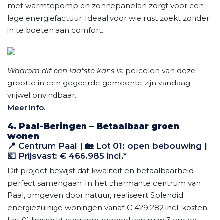
met warmtepomp en zonnepanelen zorgt voor een
lage energiefactuur. Ideaal voor wie rust zoekt zonder
in te boeten aan comfort.
Waarom dit een laatste kans is:
percelen van deze
grootte in een gegeerde gemeente zijn vandaag
vrijwel onvindbaar.
Meer info.
4. Paal-Beringen – Betaalbaar groen
wonen
📍 Centrum Paal | 🏡 Lot 01: open bebouwing |
💶 Prijsvast: € 466.985 incl.*
Dit project bewijst dat kwaliteit en betaalbaarheid
perfect samengaan. In het charmante centrum van
Paal, omgeven door natuur, realiseert Splendid
energiezuinige woningen vanaf € 429.282 incl. kosten.
Lot 01 beschikt over een perceel van ruim 3 are en