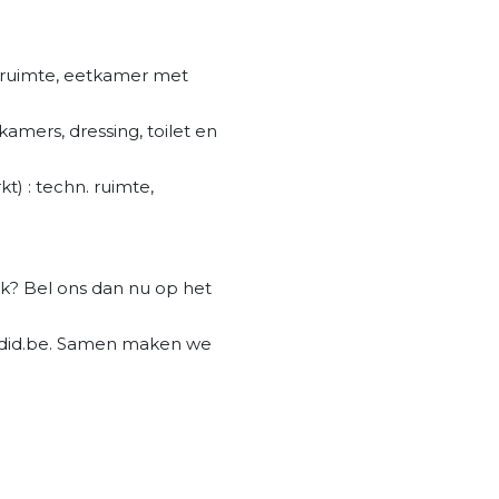
eefruimte, eetkamer met
kamers, dressing, toilet en
t) : techn. ruimte,
ak? Bel ons dan nu op het
ndid.be. Samen maken we