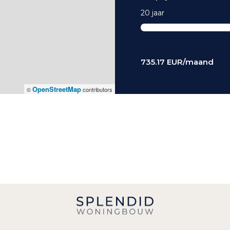
20 jaar
735.17
EUR/maand
OpenStreetMap
©
contributors