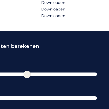
Downloaden
Downloaden
Downloaden
sten berekenen