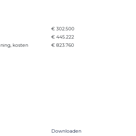
€ 302.500
€ 445.222
ning, kosten
€ 823.760
Downloaden