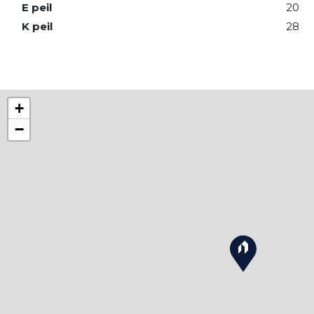
E peil
20
K peil
28
+
−