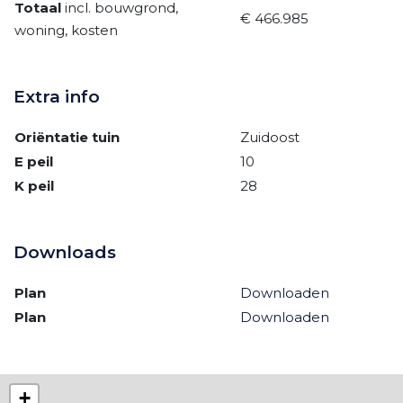
Totaal
incl. bouwgrond,
€ 466.985
woning, kosten
Extra info
Oriëntatie tuin
Zuidoost
E peil
10
K peil
28
Downloads
Plan
Downloaden
Plan
Downloaden
+