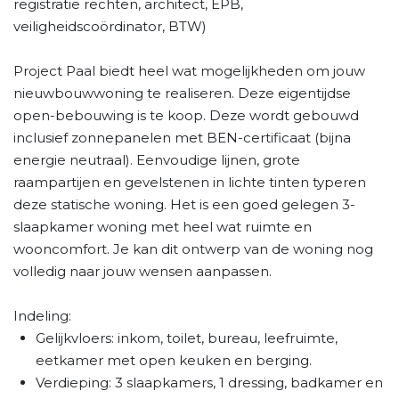
registratie rechten, architect, EPB,
veiligheidscoördinator, BTW)
Project Paal biedt heel wat mogelijkheden om jouw
nieuwbouwwoning te realiseren. Deze eigentijdse
open-bebouwing is te koop. Deze wordt gebouwd
inclusief zonnepanelen met BEN-certificaat (bijna
energie neutraal). Eenvoudige lijnen, grote
raampartijen en gevelstenen in lichte tinten typeren
deze statische woning. Het is een goed gelegen 3-
slaapkamer woning met heel wat ruimte en
wooncomfort. Je kan dit ontwerp van de woning nog
volledig naar jouw wensen aanpassen.
Indeling:
Gelijkvloers: inkom, toilet, bureau, leefruimte,
eetkamer met open keuken en berging.
Verdieping: 3 slaapkamers, 1 dressing, badkamer en