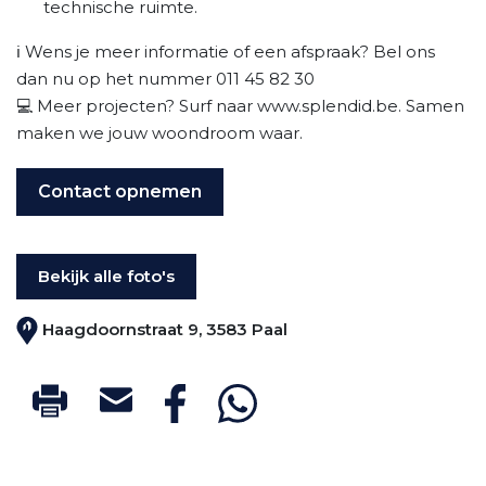
technische ruimte.
ℹ️ Wens je meer informatie of een afspraak? Bel ons
dan nu op het nummer 011 45 82 30
💻 Meer projecten? Surf naar www.splendid.be. Samen
maken we jouw woondroom waar.
Contact opnemen
Bekijk alle foto's
Haagdoornstraat 9, 3583 Paal