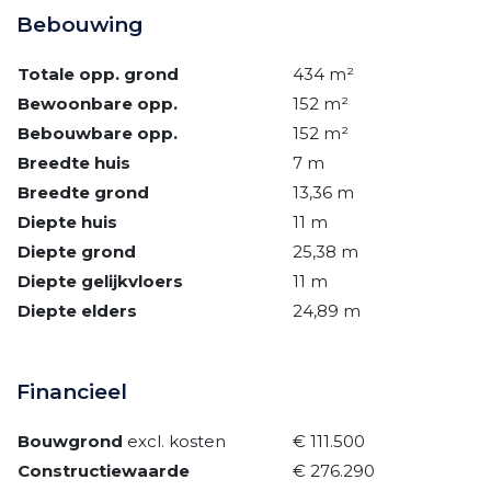
Bebouwing
Totale opp. grond
434 m²
Bewoonbare opp.
152 m²
Bebouwbare opp.
152 m²
Breedte huis
7 m
Breedte grond
13,36 m
Diepte huis
11 m
Diepte grond
25,38 m
Diepte gelijkvloers
11 m
Diepte elders
24,89 m
Financieel
Bouwgrond
excl. kosten
€ 111.500
Constructiewaarde
€ 276.290