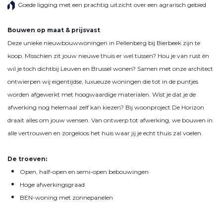
Goede ligging met een prachtig uitzicht over een agrarisch gebied
Bouwen op maat & prijsvast
Deze unieke nieuwbouwwoningen in Pellenberg bij Bierbeek zijn te
koop. Misschien zit jouw nieuwe thuis er wel tussen? Hou je van rust én
wil je toch dichtbij Leuven en Brussel wonen? Samen met onze architect
ontwierpen wij eigentijdse, luxueuze woningen die tot in de puntjes
worden afgewerkt met hoogwaardige materialen. Wist je dat je de
afwerking nog helemaal zelf kan kiezen? Bij woonproject De Horizon
draait alles om jouw wensen. Van ontwerp tot afwerking, we bouwen in
alle vertrouwen en zorgeloos het huis waar jij je echt thuis zal voelen.
De troeven:
Open, half-open en semi-open bebouwingen
Hoge afwerkingsgraad
BEN-woning met zonnepanelen