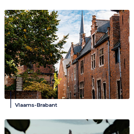
Vlaams-Brabant