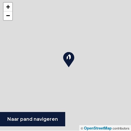
+
−
Naar pand navigeren
OpenStreetMap
©
contributors