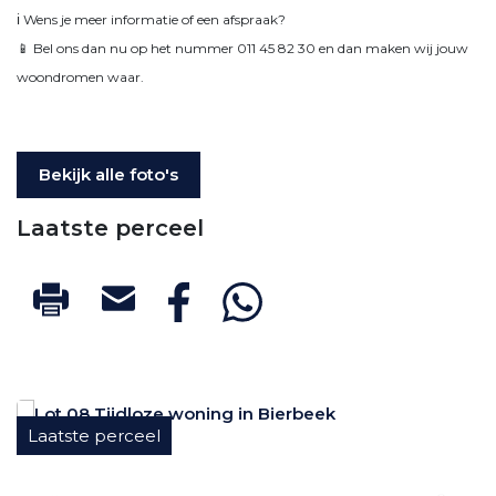
ℹ️ Wens je meer informatie of een afspraak?
📱 Bel ons dan nu op het nummer 011 45 82 30 en dan maken wij jouw
woondromen waar.
Bekijk alle foto's
Laatste perceel
Laatste perceel