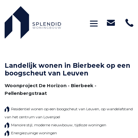
Toggle navig
Landelijk wonen in Bierbeek op een
boogscheut van Leuven
Woonproject De Horizon - Bierbeek -
Pellenbergstraat
Residentiel wonen op een boogscheut van Leuven, op wandelafstand
van het centrum van Lovenjoel
Manoire stijl, moderne nieuwbouw, tijdloze woningen
Energiezuinige woningen