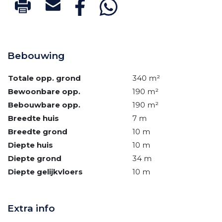
Bebouwing
Totale opp. grond
340 m²
Bewoonbare opp.
190 m²
Bebouwbare opp.
190 m²
Breedte huis
7 m
Breedte grond
10 m
Diepte huis
10 m
Diepte grond
34 m
Diepte gelijkvloers
10 m
Extra info