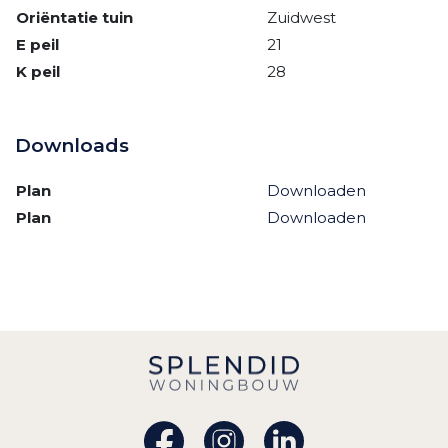
Oriëntatie tuin
Zuidwest
E peil
21
K peil
28
Downloads
Plan
Downloaden
Plan
Downloaden