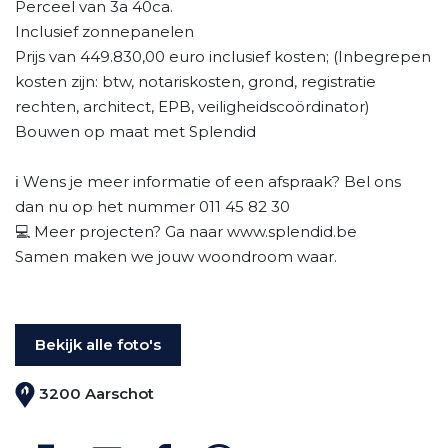
Perceel van 3a 40ca.
Inclusief zonnepanelen
Prijs van 449.830,00 euro inclusief kosten; (Inbegrepen
kosten zijn: btw, notariskosten, grond, registratie
rechten, architect, EPB, veiligheidscoördinator)
Bouwen op maat met Splendid
ℹ️ Wens je meer informatie of een afspraak? Bel ons
dan nu op het nummer 011 45 82 30
💻 Meer projecten? Ga naar www.splendid.be
Samen maken we jouw woondroom waar.
Bekijk alle foto's
3200 Aarschot