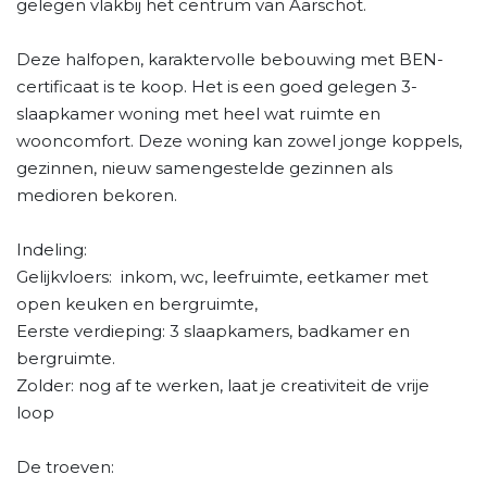
gelegen vlakbij het centrum van Aarschot.
Deze halfopen, karaktervolle bebouwing met BEN-
certificaat is te koop. Het is een goed gelegen 3-
slaapkamer woning met heel wat ruimte en
wooncomfort. Deze woning kan zowel jonge koppels,
gezinnen, nieuw samengestelde gezinnen als
medioren bekoren.
Indeling:
Gelijkvloers: inkom, wc, leefruimte, eetkamer met
open keuken en bergruimte,
Eerste verdieping: 3 slaapkamers, badkamer en
bergruimte.
Zolder: nog af te werken, laat je creativiteit de vrije
loop
De troeven: