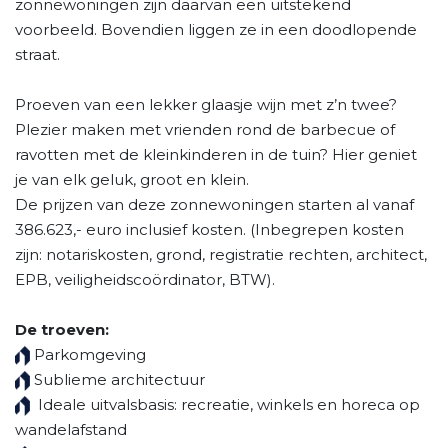
zonnewoningen zijn daarvan een uitstekend
voorbeeld. Bovendien liggen ze in een doodlopende
straat.
Proeven van een lekker glaasje wijn met z’n twee?
Plezier maken met vrienden rond de barbecue of
ravotten met de kleinkinderen in de tuin? Hier geniet
je van elk geluk, groot en klein.
De prijzen van deze zonnewoningen starten al vanaf
386.623,- euro inclusief kosten. (Inbegrepen kosten
zijn: notariskosten, grond, registratie rechten, architect,
EPB, veiligheidscoördinator, BTW).
De troeven:
Parkomgeving
Sublieme architectuur
Ideale uitvalsbasis: recreatie, winkels en horeca op
wandelafstand