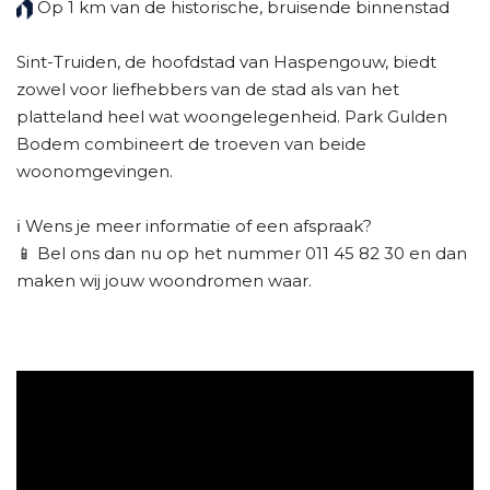
Op 1 km van de historische, bruisende binnenstad
Sint-Truiden, de hoofdstad van Haspengouw, biedt
zowel voor liefhebbers van de stad als van het
platteland heel wat woongelegenheid. Park Gulden
Bodem combineert de troeven van beide
woonomgevingen.
ℹ️ Wens je meer informatie of een afspraak?
📱 Bel ons dan nu op het nummer 011 45 82 30 en dan
maken wij jouw woondromen waar.