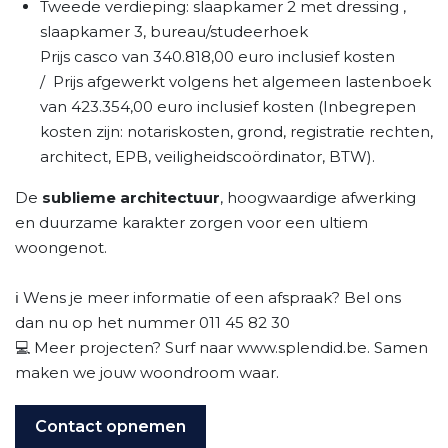
Tweede verdieping: slaapkamer 2 met dressing ,
slaapkamer 3, bureau/studeerhoek
Prijs casco van 340.818,00 euro inclusief kosten
/ Prijs afgewerkt volgens het algemeen lastenboek
van 423.354,00 euro inclusief kosten (Inbegrepen
kosten zijn: notariskosten, grond, registratie rechten,
architect, EPB, veiligheidscoördinator, BTW).
De
sublieme architectuur
, hoogwaardige afwerking
en duurzame karakter zorgen voor een ultiem
woongenot.
ℹ️ Wens je meer informatie of een afspraak? Bel ons
dan nu op het nummer 011 45 82 30
💻 Meer projecten? Surf naar www.splendid.be. Samen
maken we jouw woondroom waar.
Contact opnemen