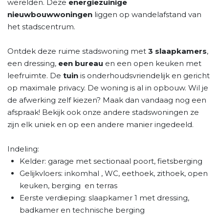
werelden. Deze
energiezuinige
nieuwbouwwoningen
liggen op wandelafstand van
het stadscentrum.
Ontdek deze ruime stadswoning met
3 slaapkamers
,
een dressing,
een bureau
en een open keuken met
leefruimte. De
tuin
is onderhoudsvriendelijk en gericht
op maximale privacy. De woning is al in opbouw. Wil je
de afwerking zelf kiezen? Maak dan vandaag nog een
afspraak! Bekijk ook onze andere stadswoningen ze
zijn elk uniek en op een andere manier ingedeeld.
Indeling:
Kelder: garage met sectionaal poort, fietsberging
Gelijkvloers: inkomhal , WC, eethoek, zithoek, open
keuken, berging en terras
Eerste verdieping: slaapkamer 1 met dressing,
badkamer en technische berging