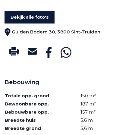
Bekijk alle foto's
Gulden Bodem 30, 3800 Sint-Truiden
Bebouwing
Totale opp. grond
150 m²
Bewoonbare opp.
187 m²
Bebouwbare opp.
157 m²
Breedte huis
5,6 m
Breedte grond
5,6 m