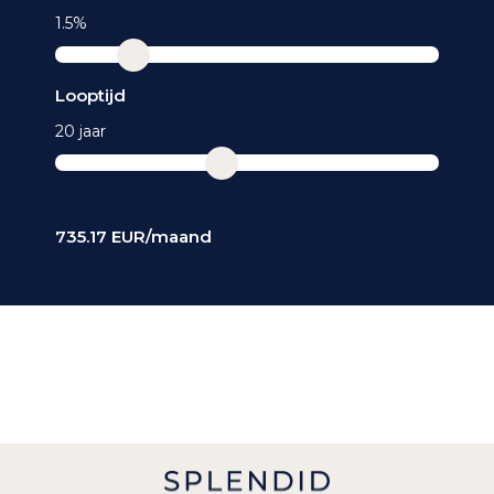
1.5%
Looptijd
20 jaar
735.17
EUR/maand