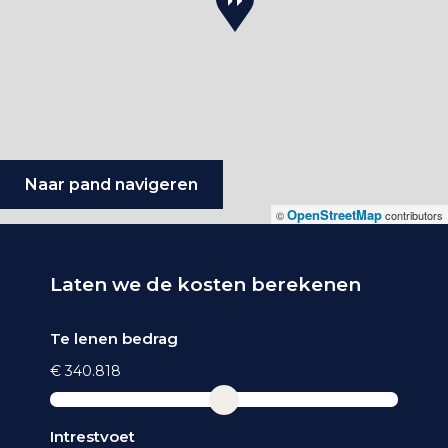
Naar pand navigeren
OpenStreetMap
©
contributors
Laten we de kosten berekenen
Te lenen bedrag
€ 340.818
Intrestvoet