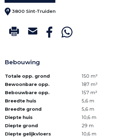
3800 Sint-Truiden
Bebouwing
Totale opp. grond
150 m²
Bewoonbare opp.
187 m²
Bebouwbare opp.
157 m²
Breedte huis
5,6 m
Breedte grond
5,6 m
Diepte huis
10,6 m
Diepte grond
29 m
Diepte gelijkvloers
10,6 m