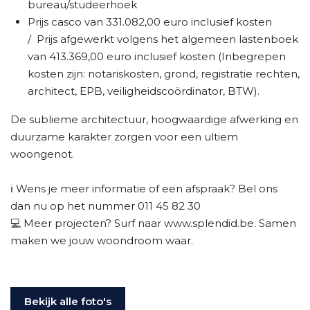
bureau/studeerhoek
Prijs casco van 331.082,00 euro inclusief kosten
/ Prijs afgewerkt volgens het algemeen lastenboek
van 413.369,00 euro inclusief kosten (Inbegrepen
kosten zijn: notariskosten, grond, registratie rechten,
architect, EPB, veiligheidscoördinator, BTW).
De sublieme architectuur, hoogwaardige afwerking en
duurzame karakter zorgen voor een ultiem
woongenot.
ℹ️ Wens je meer informatie of een afspraak? Bel ons
dan nu op het nummer 011 45 82 30
💻 Meer projecten? Surf naar www.splendid.be. Samen
maken we jouw woondroom waar.
Bekijk alle foto's