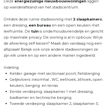
Deze
energiezuinige nieuwbouwwoningen
liggen
op wandelafstand van het stadscentrum.
Ontdek deze ruime stadswoning met
3 slaapkamers
,
een dressing,
een bureau
en een open keuken met
leefruimte. De
tuin
is onderhoudsvriendelijk en gericht
op maximale privacy. De woning is al in opbouw. Wil je
de afwerking zelf kiezen? Maak dan vandaag nog een
afspraak! Bekijk ook onze andere stadswoningen ze
zijn elk uniek en op een andere manier ingedeeld.
Indeling:
Kelder: garage met sectionaal poort, fietsberging
Gelijkvloers: inkomhal , WC, eethoek, zithoek, open
keuken, berging en terras
Eerste verdieping: slaapkamer 1 met dressing,
badkamer en technische berging
Tweede verdieping: slaapkamer 2, slaapkamer 3,