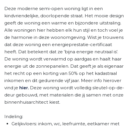
Deze moderne semi-open woning ligt in een
kindvriendelijke, doorlopende straat. Het mooie design
geeft de woning een warme en bijzondere uitstraling.
Alle woningen hier hebben elk hun stijl en toch voel je
de harmonie in deze woonomgeving. Wist je trouwens
dat deze woning een energieprestatie-certificaat
heeft. Dat betekent dat ze 'bijna energie neutraal is'.
De woning wordt verwarmd op aardgas en haalt haar
energie uit de zonnepanelen. Dat geeft je als eigenaar
het recht op een korting van 50% op het kadastraal
inkomen en dit gedurende vijf jaar. Meer info hierover
vind je
hier.
Deze woning wordt volledig sleutel-op-de-
deur gebouwd, met materialen die jij samen met onze
binnenhuisarchitect kiest.
Indeling:
Gelijkvloers: inkom, wc, leefruimte, eetkamer met