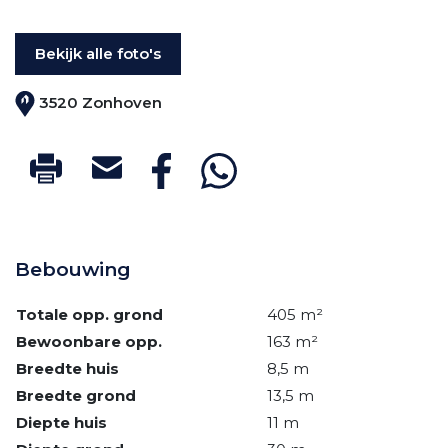
Bekijk alle foto's
3520 Zonhoven
Bebouwing
Totale opp. grond
405 m²
Bewoonbare opp.
163 m²
Breedte huis
8,5 m
Breedte grond
13,5 m
Diepte huis
11 m