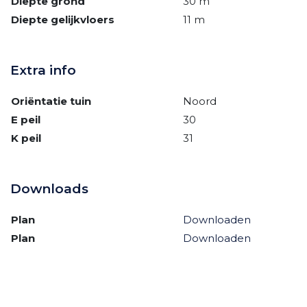
Diepte grond
30 m
Diepte gelijkvloers
11 m
Extra info
Oriëntatie tuin
Noord
E peil
30
K peil
31
Downloads
Plan
Downloaden
Plan
Downloaden