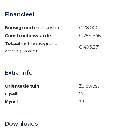
Financieel
Bouwgrond
excl. kosten
€ 78.000
Constructiewaarde
€ 254.646
Totaal
incl. bouwgrond,
€ 403.271
woning, kosten
Extra info
Oriëntatie tuin
Zuidwest
E peil
10
K peil
28
Downloads