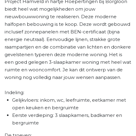
Project Hamveld in hartje Hoepertingen bij Borgloon
biedt heel wat mogelijkheden om jouw
nieuwbouwwoning te realiseren. Deze moderne
halfopen bebouwing is te koop. Deze wordt gebouwd
inclusief zonnepanelen met BEN-certificaat (bijna
energie neutraal). Eenvoudige lijnen, strakke grote
raampartijen en de combinatie van lichten en donkere
gevelstenen typeren deze moderne woning. Het is
een goed gelegen 3-slaapkamer woning met heel wat
ruimte en wooncomfort. Je kan dit ontwerp van de
woning nog volledig naar jouw wensen aanpassen.
Indeling:
Gelijkvloers: inkom, wc, leefruimte, eetkamer met
open keuken en bergruimte
Eerste verdieping: 3 slaapkamers, badkamer en
bergruimte
De troeven: