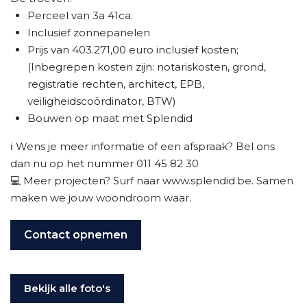
Perceel van 3a 41ca.
Inclusief zonnepanelen
Prijs van 403.271,00 euro inclusief kosten;
(Inbegrepen kosten zijn: notariskosten, grond,
registratie rechten, architect, EPB,
veiligheidscoördinator, BTW)
Bouwen op maat met Splendid
ℹ️ Wens je meer informatie of een afspraak? Bel ons
dan nu op het nummer 011 45 82 30
💻 Meer projecten? Surf naar www.splendid.be. Samen
maken we jouw woondroom waar.
Contact opnemen
Bekijk alle foto's