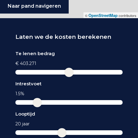
Naar pand navigeren
OpenStreetMap
©
contributors
Laten we de kosten berekenen
Te lenen bedrag
€ 403.271
Intrestvoet
1.5%
Looptijd
20 jaar