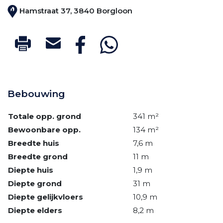
Hamstraat 37, 3840 Borgloon
Bebouwing
Totale opp. grond
341 m²
Bewoonbare opp.
134 m²
Breedte huis
7,6 m
Breedte grond
11 m
Diepte huis
1,9 m
Diepte grond
31 m
Diepte gelijkvloers
10,9 m
Diepte elders
8,2 m