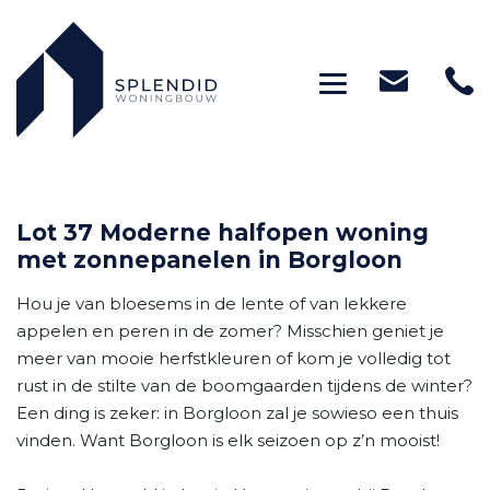
Toggle navig
Lot 37 Moderne halfopen woning
met zonnepanelen in Borgloon
Hou je van bloesems in de lente of van lekkere
appelen en peren in de zomer? Misschien geniet je
meer van mooie herfstkleuren of kom je volledig tot
rust in de stilte van de boomgaarden tijdens de winter?
Een ding is zeker: in Borgloon zal je sowieso een thuis
vinden. Want Borgloon is elk seizoen op z’n mooist!