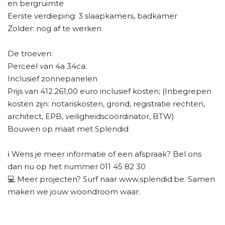
en bergruimte
Eerste verdieping: 3 slaapkamers, badkamer
Zolder: nog af te werken
De troeven:
Perceel van 4a 34ca.
Inclusief zonnepanelen
Prijs van 412.261,00 euro inclusief kosten; (Inbegrepen
kosten zijn: notariskosten, grond, registratie rechten,
architect, EPB, veiligheidscoördinator, BTW)
Bouwen op maat met Splendid
ℹ️ Wens je meer informatie of een afspraak? Bel ons
dan nu op het nummer 011 45 82 30
💻 Meer projecten? Surf naar www.splendid.be. Samen
maken we jouw woondroom waar.