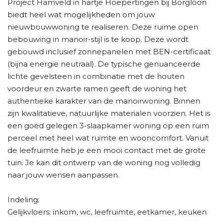
Project Hamveld in hartje Hoepertingen bij Borgloon
biedt heel wat mogelijkheden om jouw
nieuwbouwwoning te realiseren. Deze ruime open
bebouwing in manoir-stijl is te koop. Deze wordt
gebouwd inclusief zonnepanelen met BEN-certificaat
(bijna energie neutraal). De typische genuanceerde
lichte gevelsteen in combinatie met de houten
voordeur en zwarte ramen geeft de woning het
authentieke karakter van de manoirwoning. Binnen
zijn kwalitatieve, natuurlijke materialen voorzien. Het is
een goed gelegen 3-slaapkamer woning op een ruim
perceel met heel wat ruimte en wooncomfort. Vanuit
de leefruimte heb je een mooi contact met de grote
tuin. Je kan dit ontwerp van de woning nog volledig
naar jouw wensen aanpassen.
Indeling:
Gelijkvloers: inkom, wc, leefruimte, eetkamer, keuken