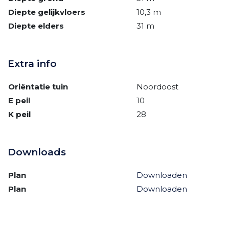
Diepte gelijkvloers
10,3 m
Diepte elders
31 m
Extra info
Oriëntatie tuin
Noordoost
E peil
10
K peil
28
Downloads
Plan
Downloaden
Plan
Downloaden