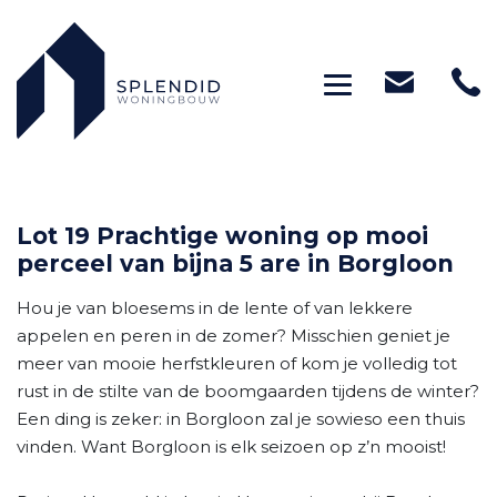
Toggle navig
Lot 19 Prachtige woning op mooi
perceel van bijna 5 are in Borgloon
Hou je van bloesems in de lente of van lekkere
appelen en peren in de zomer? Misschien geniet je
meer van mooie herfstkleuren of kom je volledig tot
rust in de stilte van de boomgaarden tijdens de winter?
Een ding is zeker: in Borgloon zal je sowieso een thuis
vinden. Want Borgloon is elk seizoen op z’n mooist!