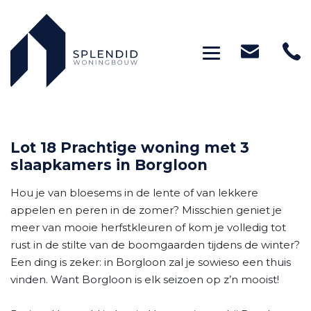
Toggle navig
Lot 18 Prachtige woning met 3
slaapkamers in Borgloon
Hou je van bloesems in de lente of van lekkere
appelen en peren in de zomer? Misschien geniet je
meer van mooie herfstkleuren of kom je volledig tot
rust in de stilte van de boomgaarden tijdens de winter?
Een ding is zeker: in Borgloon zal je sowieso een thuis
vinden. Want Borgloon is elk seizoen op z’n mooist!