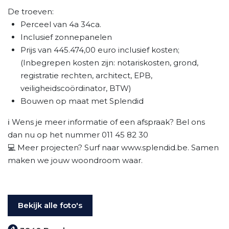
De troeven:
Perceel van 4a 34ca.
Inclusief zonnepanelen
Prijs van 445.474,00 euro inclusief kosten;
(Inbegrepen kosten zijn: notariskosten, grond,
registratie rechten, architect, EPB,
veiligheidscoördinator, BTW)
Bouwen op maat met Splendid
ℹ️ Wens je meer informatie of een afspraak? Bel ons
dan nu op het nummer 011 45 82 30
💻 Meer projecten? Surf naar www.splendid.be. Samen
maken we jouw woondroom waar.
Bekijk alle foto's