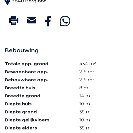
3840 Borgloon
Bebouwing
Totale opp. grond
434 m²
Bewoonbare opp.
215 m²
Bebouwbare opp.
215 m²
Breedte huis
8 m
Breedte grond
14 m
Diepte huis
10 m
Diepte grond
35 m
Diepte gelijkvloers
10 m
Diepte elders
35 m