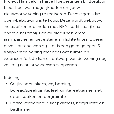
Project Hamveld in hartje Hoepertingen bij Borgloon
biedt heel wat mogelijkheden om jouw
nieuwbouwwoning te realiseren. Deze eigentijdse
open-bebouwing is te koop. Deze wordt gebouwd
inclusief zonnepanelen met BEN-certificaat (bijna
energie neutraal). Eenvoudige lijnen, grote
raampartijen en gevelstenen in lichte tinten typeren
deze statische woning. Het is een goed gelegen 3-
slaapkamer woning met heel wat ruimte en
wooncomfort. Je kan dit ontwerp van de woning nog
volledig naar jouw wensen aanpassen.
Indeling:
Gelijkvloers: inkom, wc, berging,
bureau/speelruimte, leefruimte, eetkamer met
open keuken en bergruimte
Eerste verdieping: 3 slaapkamers, bergruimte en
badkamer.