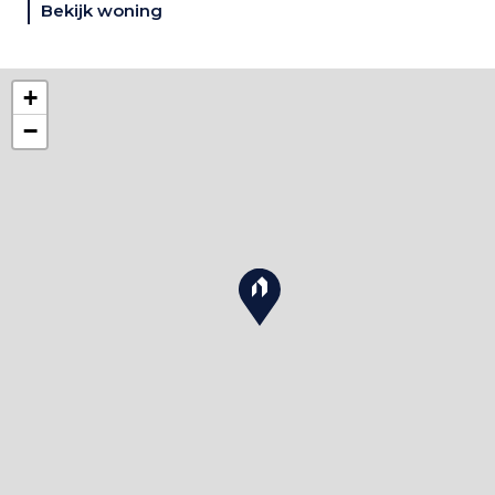
Bekijk woning
+
−