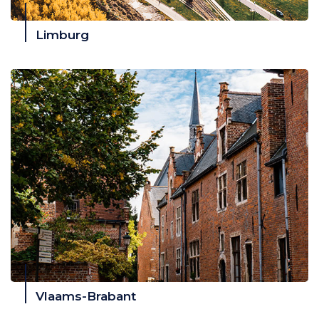
Limburg
Vlaams-Brabant