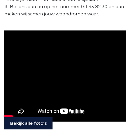
📱 Bel ons dan nu op het nummer 011 45 82 30 en dan
maken wij samen jouw woondromen waar.
Bekijk alle foto's