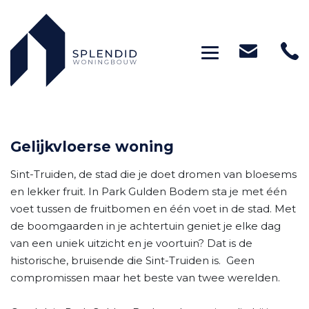
Toggle navig
Gelijkvloerse woning
Sint-Truiden, de stad die je doet dromen van bloesems
en lekker fruit. In Park Gulden Bodem sta je met één
voet tussen de fruitbomen en één voet in de stad. Met
de boomgaarden in je achtertuin geniet je elke dag
van een uniek uitzicht en je voortuin? Dat is de
historische, bruisende die Sint-Truiden is. Geen
compromissen maar het beste van twee werelden.